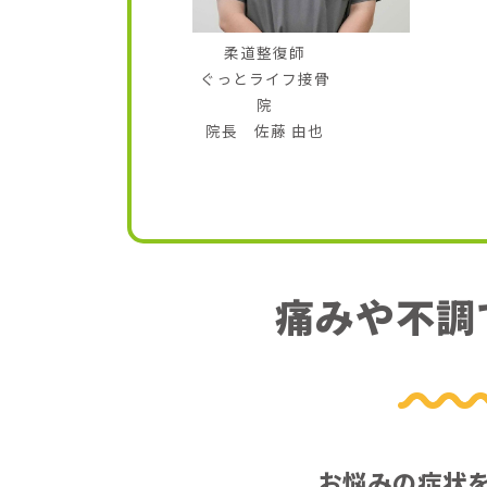
柔道整復師
ぐっとライフ接骨
院
院長 佐藤 由也
痛みや不調
お悩みの症状