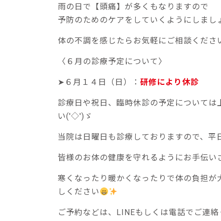
雨の日で【頭痛】が多くもなりますので
予防のためのケアをしていくようにしまし
体の不調を感じたらお気軽にご相談くださ
〈６月の診療予定について〉
➤６月１４日（日）：
研修により休診
診療日や祝日、臨時休診の予定については
い('◇')ゞ
当院は日曜日も診療しておりますので、平
皆様のお体の健康を守れるようにお手伝い
寒くなったり暖かくなったりで体の負担が
しください
ご予約などは、LINEもしくは電話でご連