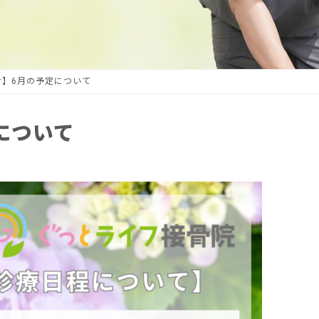
せ】6月の予定について
について