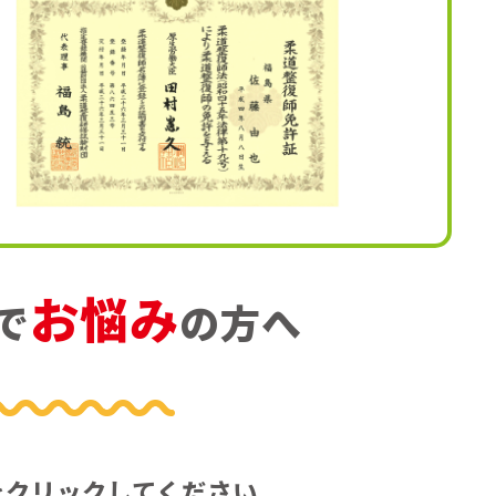
お悩み
で
の方へ
をクリックしてください