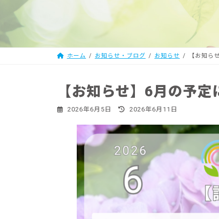
ホーム
お知らせ・ブログ
お知らせ
【お知ら
【お知らせ】6月の予定
最
2026年6月5日
2026年6月11日
終
更
新
日
時
: