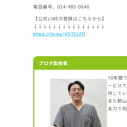
電話番号、024-983-0640
【公式LINEの登録はこちらから】
↓↓↓↓↓↓↓↓↓↓↓↓↓↓↓
https://lin.ee/VQ7CUfQ
ブログ監修者
10年間
ービスで
供して
また郡
全力で向