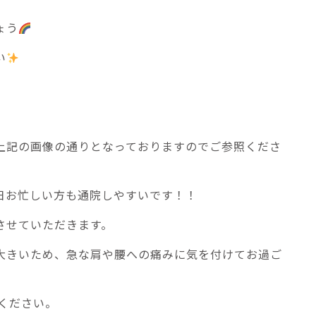
ょう
い
上記の画像の通りとなっておりますのでご参照くださ
日お忙しい方も通院しやすいです！！
させていただきます。
大きいため、急な肩や腰への痛みに気を付けてお過ご
絡ください。